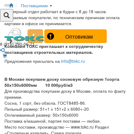
Поставщикам
Столярный отдел работает в будни с 8 до 18 часов.
Уважаемые покупатели, по техническим причинам оплата
картами в офисе не принимается.
Оптовикам
8 (916) 290-06-71
Компания ТОКС приглашает к сотрудничеству
поставщиков строительных материалов.
Предложения присылать на
info@tokc.ru
В Москве покупаем доску сосновую обрезную 1сорта
50х150х6000мм 10 000руб/м3
Для производства покупаем доску в Москве, оплата по факту
приемки.
Сосна, 1 сорт, без обзола. ГОСТ8485-86.
Пильный размер: 51+1 х 151+2 х 6080+-20
Оплачиваемый размер: 50х150х6000
Поставка а/машиной, партия поставки — любая.
Место поставки, производство — www.tokc.ru Раздел
«Столярные изделия», Схема проезда.