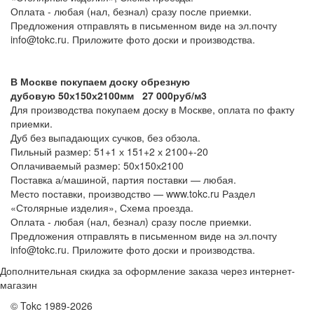
Оплата - любая (нал, безнал) сразу после приемки.
Предложения отправлять в письменном виде на эл.почту
info@tokc.ru. Приложите фото доски и производства.
В Москве покупаем доску обрезную
дубовую 50х150х2100мм 27 000руб/м3
Для производства покупаем доску в Москве, оплата по факту
приемки.
Дуб без выпадающих сучков, без обзола.
Пильный размер: 51+1 х 151+2 х 2100+-20
Оплачиваемый размер: 50х150х2100
Поставка а/машиной, партия поставки — любая.
Место поставки, производство — www.tokc.ru Раздел
«Столярные изделия», Схема проезда.
Оплата - любая (нал, безнал) сразу после приемки.
Предложения отправлять в письменном виде на эл.почту
info@tokc.ru. Приложите фото доски и производства.
Дополнительная скидка за оформление заказа через интернет-
магазин
© Tokc 1989-2026