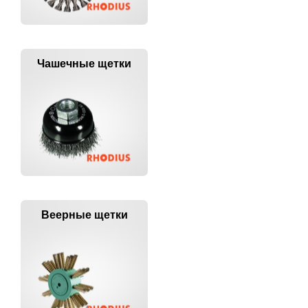
Чашечные щетки
Веерные щетки