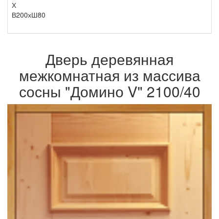
Х
В200хШ80
Дверь деревянная
межкомнатная из массива
сосны "Домино V" 2100/40