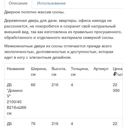
Описание
Использование
Дверное полотно массив сосны.
Деревянная дверь для дачи, квартиры, офиса никогда не
рассохнется, не покоробится и сохранит свой натуральный
внешний вид, так как изготовлена из правильно просушенного,
обработанного и отделанного материала северной сосны.
Межкомнатные двери из сосны отличаются прежде всего
экологичностью, долговечностью и доступностью, которая
идет в ногу с элегантным дизайном.
Название
Ширина,
Высота,
Толщина,
Артикул
Цена,
см
см
см
/шт
ДБ
66
216
4
22
"Домино
390
V"
2100/40
В216хШ66
см
ДБ
76
216
4
22