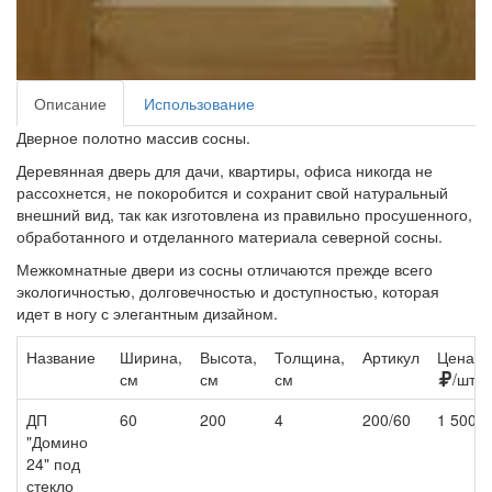
Описание
Использование
Дверное полотно массив сосны.
Деревянная дверь для дачи, квартиры, офиса никогда не
рассохнется, не покоробится и сохранит свой натуральный
внешний вид, так как изготовлена из правильно просушенного,
обработанного и отделанного материала северной сосны.
Межкомнатные двери из сосны отличаются прежде всего
экологичностью, долговечностью и доступностью, которая
идет в ногу с элегантным дизайном.
Название
Ширина,
Высота,
Толщина,
Артикул
Цена,
см
см
см
/шт
ДП
60
200
4
200/60
1 500
"Домино
24" под
стекло