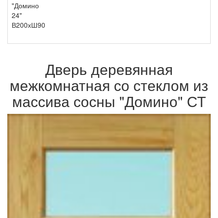
"Домино
24"
В200хШ90
Дверь деревянная
межкомнатная со стеклом из
массива сосны "Домино" СТ