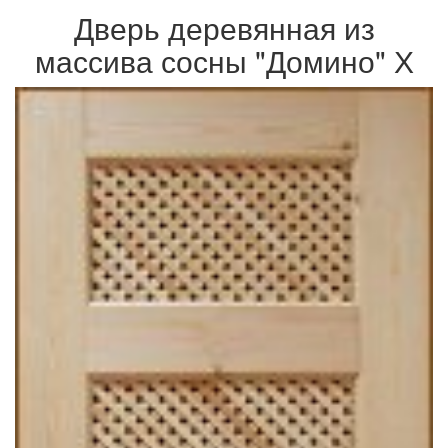
Дверь деревянная из
массива сосны "Домино" Х