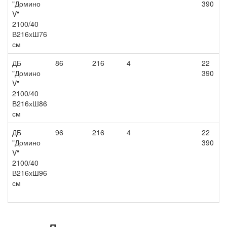
"Домино
390
V"
2100/40
В216хШ76
см
ДБ
86
216
4
22
"Домино
390
V"
2100/40
В216хШ86
см
ДБ
96
216
4
22
"Домино
390
V"
2100/40
В216хШ96
см