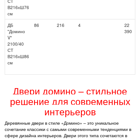
СТ
В216хШ76
см
ДБ
86
216
4
22
"Домино
390
V"
2100/40
СТ
В216хШ86
см
Двери домино – стильное
решение для современных
интерьеров
Деревянные двери в стиле «Домино» – это уникальное
сочетание классики с самыми современными тенденциями в
сфере дизайна интерьеров. Двери этого типа сочетаются в