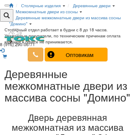
Столярные изделия
Деревянные двери
Межкомнатные двери из сосны
Деревянные межкомнатные двери из массива сосны
"Домино"
Столярный отдел работает в будни с 8 до 18 часов.
Уважаемые покупатели, по техническим причинам оплата
картами в офисе не принимается.
8 (916) 290-06-71
Оптовикам
Деревянные
межкомнатные двери из
массива сосны "Домино"
Дверь деревянная
межкомнатная из массива