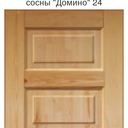
сосны "Домино" 24