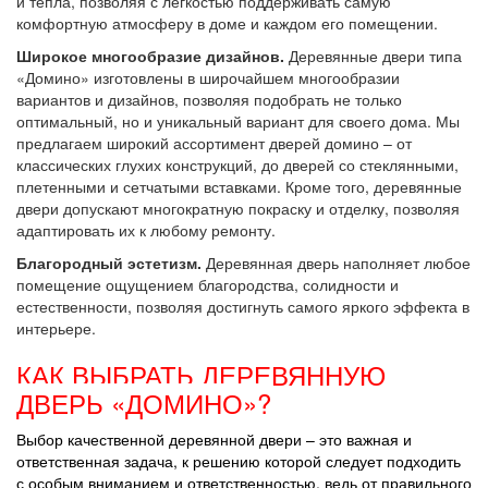
и тепла, позволяя с легкостью поддерживать самую
комфортную атмосферу в доме и каждом его помещении.
Широкое многообразие дизайнов.
Деревянные двери типа
«Домино» изготовлены в широчайшем многообразии
вариантов и дизайнов, позволяя подобрать не только
оптимальный, но и уникальный вариант для своего дома. Мы
предлагаем широкий ассортимент дверей домино – от
классических глухих конструкций, до дверей со стеклянными,
плетенными и сетчатыми вставками. Кроме того, деревянные
двери допускают многократную покраску и отделку, позволяя
адаптировать их к любому ремонту.
Благородный эстетизм.
Деревянная дверь наполняет любое
помещение ощущением благородства, солидности и
естественности, позволяя достигнуть самого яркого эффекта в
интерьере.
КАК ВЫБРАТЬ ДЕРЕВЯННУЮ
ДВЕРЬ «ДОМИНО»?
Выбор качественной деревянной двери – это важная и
ответственная задача, к решению которой следует подходить
с особым вниманием и ответственностью, ведь от правильного