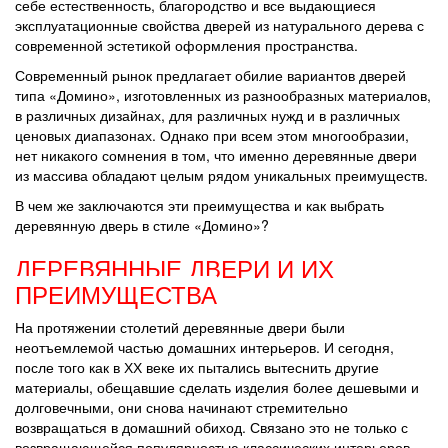
себе естественность, благородство и все выдающиеся
эксплуатационные свойства дверей из натурального дерева с
современной эстетикой оформления пространства.
Современный рынок предлагает обилие вариантов дверей
типа «Домино», изготовленных из разнообразных материалов,
в различных дизайнах, для различных нужд и в различных
ценовых диапазонах. Однако при всем этом многообразии,
нет никакого сомнения в том, что именно деревянные двери
из массива обладают целым рядом уникальных преимуществ.
В чем же заключаются эти преимущества и как выбрать
деревянную дверь в стиле «Домино»?
ДЕРЕВЯННЫЕ ДВЕРИ И ИХ
ПРЕИМУЩЕСТВА
На протяжении столетий деревянные двери были
неотъемлемой частью домашних интерьеров. И сегодня,
после того как в ХХ веке их пытались вытеснить другие
материалы, обещавшие сделать изделия более дешевыми и
долговечными, они снова начинают стремительно
возвращаться в домашний обиход. Связано это не только с
возвращающейся популярностью классических интерьеров,