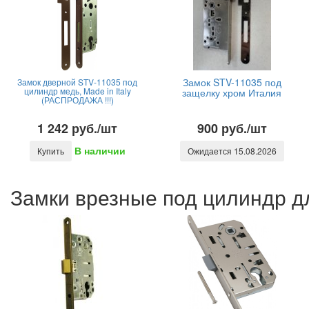
Замок STV-11035 под
Замок дверной STV-11035 под
цилиндр медь, Made in Italy
защелку хром Италия
(РАСПРОДАЖА !!!)
1 242 руб./шт
900 руб./шт
В наличии
Купить
Ожидается 15.08.2026
Замки врезные под цилиндр дл