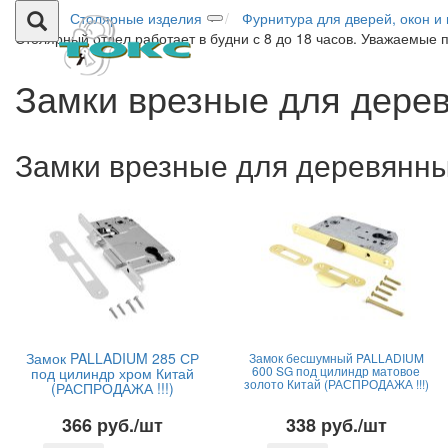
Столярные изделия
Фурнитура для дверей, окон и
Столярный отдел работает в будни с 8 до 18 часов. Уважаемые 
Замки врезные для дере
Замки врезные для деревянн
Замок PALLADIUM 285 СР
Замок бесшумный PALLADIUM
600 SG под цилиндр матовое
под цилиндр хром Китай
золото Китай (РАСПРОДАЖА !!!)
(РАСПРОДАЖА !!!)
366 руб./шт
338 руб./шт