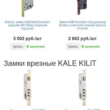
Корпус замка AGB Med,Evolution
Замок AGB Evolution под цилиндр
защелка WC 50мм (Черный)
35 мм с ответной планкой бронза
инд.упак.
Италия
3 002 руб./шт
2 862 руб./шт
В наличии
В наличии
Купить
Купить
Замки врезные KALE KILIT