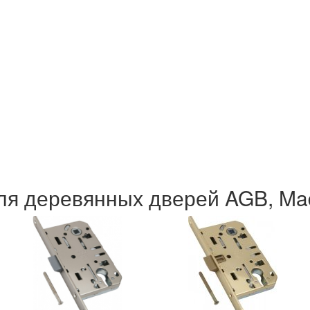
я деревянных дверей AGB, Made