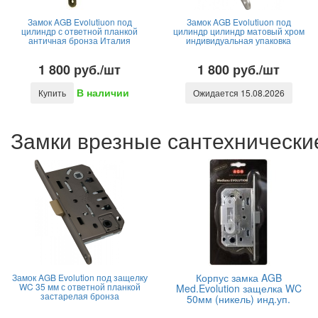
Замок AGB Evolutiuon под
Замок AGB Evolutiuon под
цилиндр с ответной планкой
цилиндр цилиндр матовый хром
античная бронза Италия
индивидуальная упаковка
1 800 руб./шт
1 800 руб./шт
В наличии
Купить
Ожидается 15.08.2026
Замки врезные сантехнические
Корпус замка AGB
Замок AGB Evolution под защелку
WC 35 мм с ответной планкой
Med.Evolution защелка WC
застарелая бронза
50мм (никель) инд.уп.