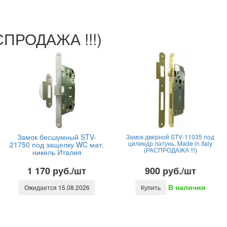
АСПРОДАЖА !!!)
Замок бесшумный STV-
Замок дверной STV-11035 под
цилиндр латунь, Made in Italy
21750 под защелку WC мат.
(РАСПРОДАЖА !!!)
никель Италия
1 170 руб./шт
900 руб./шт
В наличии
Ожидается 15.08.2026
Купить