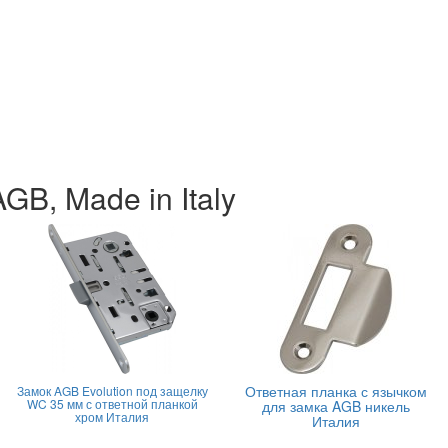
B, Made in Italy
Ответная планка с язычком
Замок AGB Evolution под защелку
WC 35 мм с ответной планкой
для замка AGB никель
хром Италия
Италия