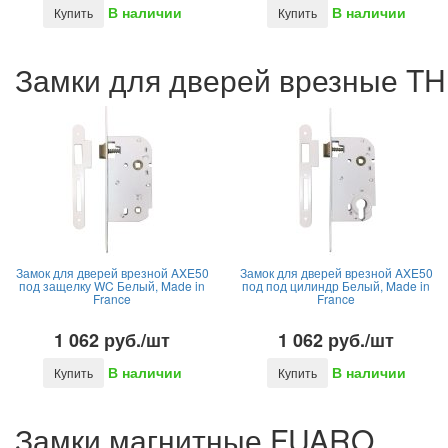
В наличии
В наличии
Купить
Купить
Замки для дверей врезные TH
Замок для дверей врезной AXE50
Замок для дверей врезной AXE50
под защелку WC Белый, Made in
под под цилиндр Белый, Made in
France
France
1 062 руб./шт
1 062 руб./шт
В наличии
В наличии
Купить
Купить
Замки магнитные FUARO