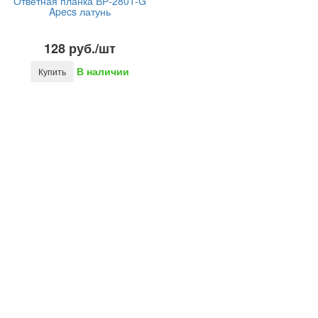
Ответная планка ВР-2801-G
Apecs латунь
128 руб./шт
В наличии
Купить