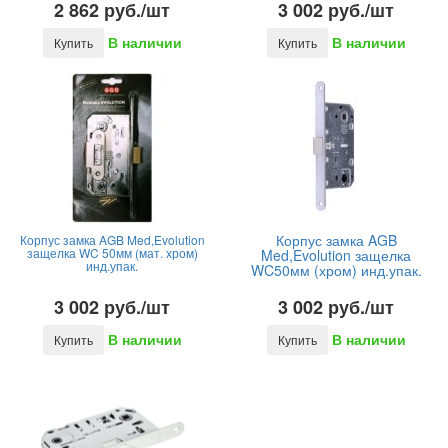
2 862 руб./шт
3 002 руб./шт
В наличии
В наличии
Купить
Купить
Корпус замка AGB
Корпус замка AGB Med,Evolution
защелка WC 50мм (мат. хром)
Med,Evolution защелка
инд.упак.
WC50мм (хром) инд.упак.
3 002 руб./шт
3 002 руб./шт
В наличии
В наличии
Купить
Купить