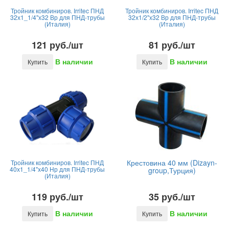
Тройник комбиниров. Irritec ПНД
Тройник комбиниров. Irritec ПНД
32х1_1/4"x32 Вр для ПНД-трубы
32х1/2"x32 Вр для ПНД-трубы
(Италия)
(Италия)
121 руб./шт
81 руб./шт
В наличии
В наличии
Купить
Купить
Крестовина 40 мм (Dizayn-
Тройник комбиниров. Irritec ПНД
40х1_1/4"x40 Нр для ПНД-трубы
group,Турция)
(Италия)
119 руб./шт
35 руб./шт
В наличии
В наличии
Купить
Купить