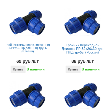
Тройник переходной
Тройник комбиниров. Irritec ПНД
25х1"x25 Нр для ПНД-трубы
Джилекс РР 32х20x32 для
(Италия)
ПНД-трубы (Россия)
69 руб./шт
88 руб./шт
В наличии
В наличии
Купить
Купить