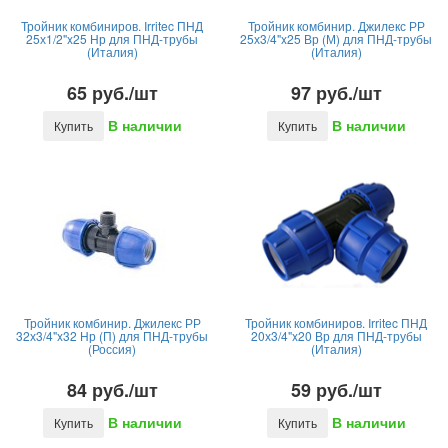
Тройник комбиниров. Irritec ПНД
Тройник комбинир. Джилекс РР
25х1/2"x25 Нр для ПНД-трубы
25х3/4"x25 Вр (М) для ПНД-трубы
(Италия)
(Италия)
65 руб./шт
97 руб./шт
В наличии
В наличии
Купить
Купить
Тройник комбинир. Джилекс РР
Тройник комбиниров. Irritec ПНД
32х3/4"x32 Нр (П) для ПНД-трубы
20х3/4"x20 Вр для ПНД-трубы
(Россия)
(Италия)
84 руб./шт
59 руб./шт
В наличии
В наличии
Купить
Купить