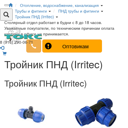
Отопление, водоснабжение, канализация
Трубы и фитинги
ПНД трубы и фитинги
Тройник ПНД (Irritec)
Столярный отдел работает в будни с 8 до 18 часов.
Уважаемые покупатели, по техническим причинам оплата
картами в офисе не принимается.
8 (916) 290-06-71
Оптовикам
Тройник ПНД (Irritec)
Тройник ПНД (Irritec)