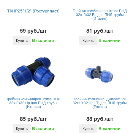
ТКНР25*1/2" (Ростурпласт)
Тройник комбиниров. Irritec ПНД
32х1"x32 Вр для ПНД-трубы
(Италия)
59 руб./шт
81 руб./шт
В наличии
В наличии
Купить
Купить
Тройник комбиниров. Irritec ПНД
Тройник комбинир. Джилекс РР
32х1"x32 Нр для ПНД-трубы
32х1"x32 Нр (П) для ПНД-трубы
(Италия)
(Россия)
85 руб./шт
88 руб./шт
В наличии
В наличии
Купить
Купить