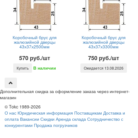
Коробочный брус для
Коробочный брус для
жалюзийной дверцы
жалюзийной дверцы
43х37х2500мм
43х37х3300мм
570 руб./шт
750 руб./шт
В наличии
Купить
Ожидается 13.08.2026
Дополнительная скидка за оформление заказа через интернет-
магазин
© Tokc 1989-2026
О нас
Юридическая информация
Поставщикам
Доставка и
оплата
Вакансии
Скидки
Аренда склада
Сотрудничество с
конкурентами
Продажа погрузчиков