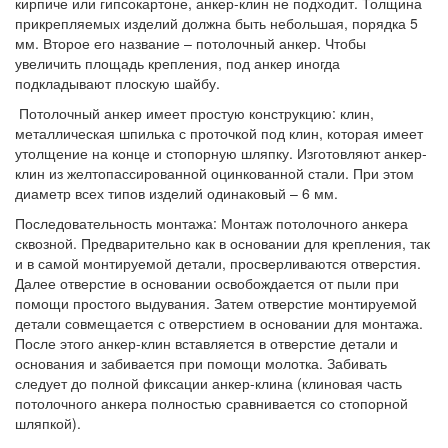
кирпиче или гипсокартоне, анкер-клин не подходит. Толщина
прикрепляемых изделий должна быть небольшая, порядка 5
мм. Второе его название – потолочный анкер. Чтобы
увеличить площадь крепления, под анкер иногда
подкладывают плоскую шайбу.
Потолочный анкер имеет простую конструкцию: клин,
металлическая шпилька с проточкой под клин, которая имеет
утолщение на конце и стопорную шляпку. Изготовляют анкер-
клин из желтопассированной оцинкованной стали. При этом
диаметр всех типов изделий одинаковый – 6 мм.
Последовательность монтажа: Монтаж потолочного анкера
сквозной. Предварительно как в основании для крепления, так
и в самой монтируемой детали, просверливаются отверстия.
Далее отверстие в основании освобождается от пыли при
помощи простого выдувания. Затем отверстие монтируемой
детали совмещается с отверстием в основании для монтажа.
После этого анкер-клин вставляется в отверстие детали и
основания и забивается при помощи молотка. Забивать
следует до полной фиксации анкер-клина (клиновая часть
потолочного анкера полностью сравнивается со стопорной
шляпкой).