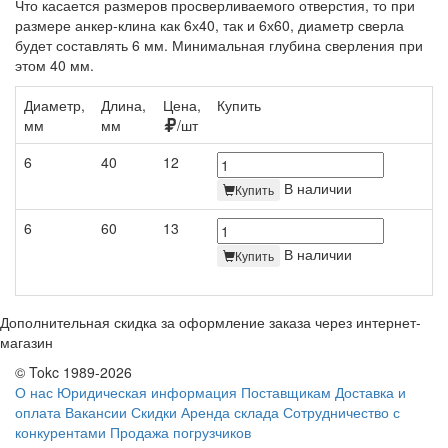
Что касается размеров просверливаемого отверстия, то при
размере анкер-клина как 6х40, так и 6х60, диаметр сверла
будет составлять 6 мм. Минимальная глубина сверления при
этом 40 мм.
Диаметр,
Длина,
Цена,
Купить
мм
мм
/шт
6
40
12
В наличии
Купить
6
60
13
В наличии
Купить
Дополнительная скидка за оформление заказа через интернет-
магазин
© Tokc 1989-2026
О нас
Юридическая информация
Поставщикам
Доставка и
оплата
Вакансии
Скидки
Аренда склада
Сотрудничество с
конкурентами
Продажа погрузчиков