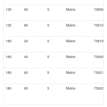
125
60
5
Matrix
73909.
125
80
5
Matrix
73910
180
24
5
Matrix
73919
180
40
5
Matrix
73920
180
60
5
Matrix
73921
180
80
5
Matrix
73922