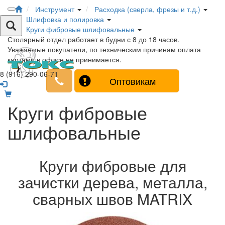
Инструмент
Расходка (сверла, фрезы и т.д.)
Шлифовка и полировка
Круги фибровые шлифовальные
Столярный отдел работает в будни с 8 до 18 часов.
Уважаемые покупатели, по техническим причинам оплата
картами в офисе не принимается.
8 (916) 290-06-71
Оптовикам
Круги фибровые
шлифовальные
Круги фибровые для
зачистки дерева, металла,
сварных швов MATRIX