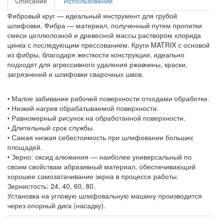
Описание
Использование
Фибровый круг — идеальный инструмент для грубой
шлифовки. Фибра — материал, полученный путем пропитки
смеси целлюлозной и древесной массы раствором хлорида
цинка с последующим прессованием. Круги MATRIX с основой
из фибры, благодаря жесткости конструкции, идеально
подходят для агрессивного удаления ржавчины, краски,
загрязнений и шлифовки сварочных швов.
• Малое забивание рабочей поверхности отходами обработки.
• Низкий нагрев обрабатываемой поверхности.
• Равномерный рисунок на обработанной поверхности.
• Длительный срок службы.
• Самая низкая себестоимость при шлифовании больших
площадей.
• Зерно: оксид алюминия — наиболее универсальный по
своим свойствам абразивный материал, обеспечивающий
хорошее самозатачивание зерна в процессе работы.
Зернистость: 24, 40, 60, 80.
Установка на угловую шлифовальную машину производится
через опорный диск (насадку).