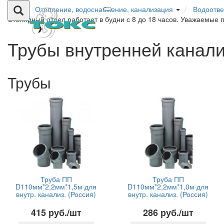
Отопление, водоснабжение, канализация
Водоотве
Столярный отдел работает в будни с 8 до 18 часов. Уважаемые 
Трубы внутренней канал
Трубы
Труба ПП
Труба ПП
D110мм*2,2мм*1,5м для
D110мм*2,2мм*1,0м для
внутр. канализ. (Россия)
внутр. канализ. (Россия)
415 руб./шт
286 руб./шт