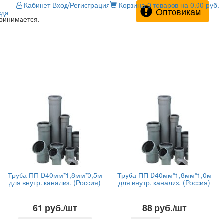
Кабинет
Вход/Регистрация
Корзина
0 товаров на 0.00 руб.
Оптовикам
зда
принимается.
Труба ПП D40мм*1,8мм*0,5м
Труба ПП D40мм*1,8мм*1,0м
для внутр. канализ. (Россия)
для внутр. канализ. (Россия)
61 руб./шт
88 руб./шт