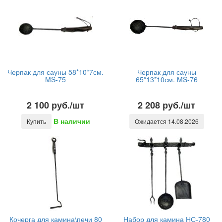
Черпак для сауны 58*10*7см.
Черпак для сауны
MS-75
65*13*10см. MS-76
2 100 руб./шт
2 208 руб./шт
В наличии
Купить
Ожидается 14.08.2026
Кочерга для камина\печи 80
Набор для камина НС-780