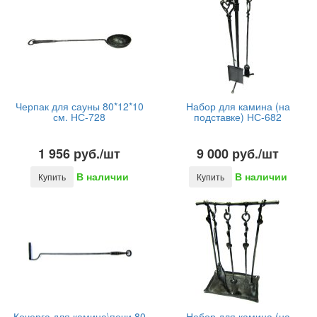
Черпак для сауны 80*12*10
Набор для камина (на
см. НС-728
подставке) НС-682
1 956 руб./шт
9 000 руб./шт
В наличии
В наличии
Купить
Купить
Кочерга для камина\печи 80
Набор для камина (на