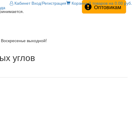
Кабинет
Вход/Регистрация
Корзина
0 товаров на 0.00 руб.
Оптовикам
зда
принимается.
! Воскресенье выходной!
ых углов