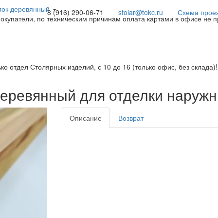
лок деревянный
8 (916) 290-06-71
stolar@tokc.ru
Схема прое
покупатели, по техническим причинам оплата картами в офисе не 
ько отдел Столярных изделий, с 10 до 16 (только офис, без склада)
деревянный для отделки наружн
Описание
Возврат