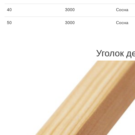
40
3000
Сосна
50
3000
Сосна
Уголок д