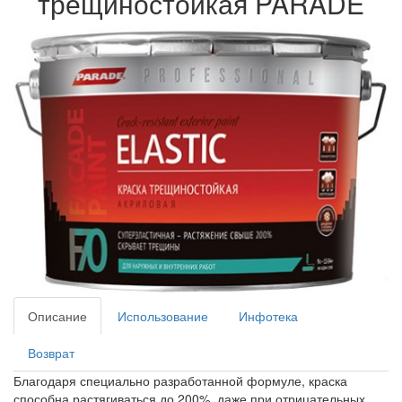
трещиностойкая PARADE
Описание
Использование
Инфотека
Возврат
Благодаря специально разработанной формуле, краска
способна растягиваться до 200%, даже при отрицательных