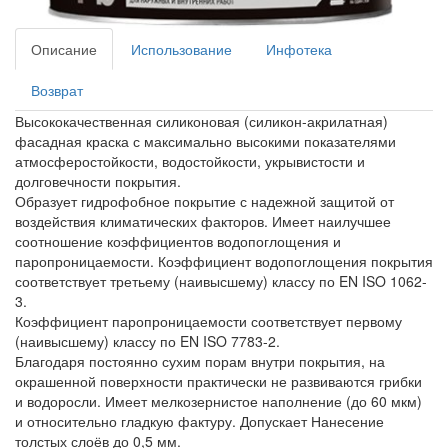
Описание
Использование
Инфотека
Возврат
Высококачественная силиконовая (силикон-акрилатная)
фасадная краска с максимально высокими показателями
атмосферостойкости, водостойкости, укрывистости и
долговечности покрытия.
Образует гидрофобное покрытие с надежной защитой от
воздействия климатических факторов. Имеет наилучшее
соотношение коэффициентов водопоглощения и
паропроницаемости. Коэффициент водопоглощения покрытия
соответствует третьему (наивысшему) классу по EN ISO 1062-
3.
Коэффициент паропроницаемости соответствует первому
(наивысшему) классу по EN ISO 7783-2.
Благодаря постоянно сухим порам внутри покрытия, на
окрашенной поверхности практически не развиваются грибки
и водоросли. Имеет мелкозернистое наполнение (до 60 мкм)
и относительно гладкую фактуру. Допускает Нанесение
толстых слоёв до 0,5 мм.