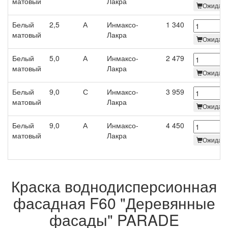
матовый
Лакра
Ожидает
Белый
2,5
А
Инмаксо-
1 340
матовый
Лакра
Ожидает
Белый
5,0
А
Инмаксо-
2 479
матовый
Лакра
Ожидает
Белый
9,0
С
Инмаксо-
3 959
матовый
Лакра
Ожидает
Белый
9,0
А
Инмаксо-
4 450
матовый
Лакра
Ожидает
Краска воднодисперсионная
фасадная F60 "Деревянные
фасады" PARADE