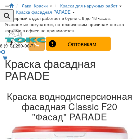
Лаки, Краски
Краски для наружных работ
Краска фасадная PARADE
Столярный отдел работает в будни с 8 до 18 часов.
Уважаемые покупатели, по техническим причинам оплата
картами в офисе не принимается.
Оптовикам
8 (916) 290-06-71
Краска фасадная
PARADE
Краска воднодисперсионная
фасадная Classic F20
"Фасад" PARADE