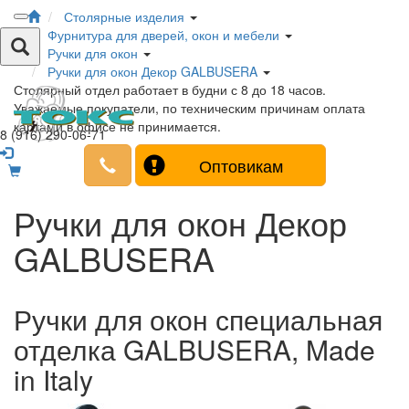
Столярные изделия
Фурнитура для дверей, окон и мебели
Ручки для окон
Ручки для окон Декор GALBUSERA
Столярный отдел работает в будни с 8 до 18 часов.
Уважаемые покупатели, по техническим причинам оплата
картами в офисе не принимается.
8 (916) 290-06-71
Оптовикам
Ручки для окон Декор
GALBUSERA
Ручки для окон специальная
отделка GALBUSERA, Made
in Italy