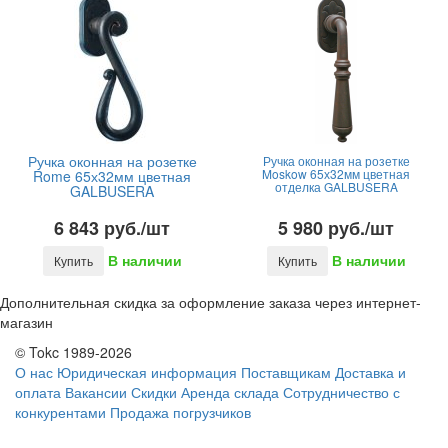
Ручка оконная на розетке
Ручка оконная на розетке
Moskow 65х32мм цветная
Rome 65х32мм цветная
отделка GALBUSERA
GALBUSERA
6 843 руб./шт
5 980 руб./шт
В наличии
В наличии
Купить
Купить
Дополнительная скидка за оформление заказа через интернет-
магазин
© Tokc 1989-2026
О нас
Юридическая информация
Поставщикам
Доставка и
оплата
Вакансии
Скидки
Аренда склада
Сотрудничество с
конкурентами
Продажа погрузчиков