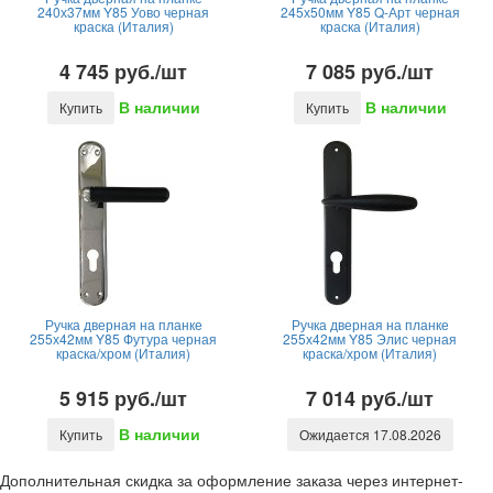
240х37мм Y85 Уово черная
245х50мм Y85 Q-Арт черная
краска (Италия)
краска (Италия)
4 745 руб./шт
7 085 руб./шт
В наличии
В наличии
Купить
Купить
Ручка дверная на планке
Ручка дверная на планке
255х42мм Y85 Футура черная
255х42мм Y85 Элис черная
краска/хром (Италия)
краска/хром (Италия)
5 915 руб./шт
7 014 руб./шт
В наличии
Купить
Ожидается 17.08.2026
Дополнительная скидка за оформление заказа через интернет-