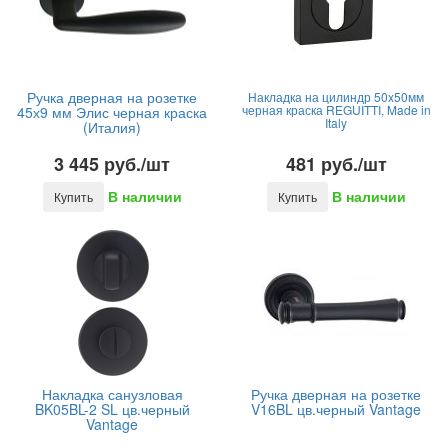
Ручка дверная на розетке
Накладка на цилиндр 50x50мм
черная краска REGUITTI, Made in
45х9 мм Элис черная краска
Italy
(Италия)
3 445 руб./шт
481 руб./шт
В наличии
В наличии
Купить
Купить
Накладка санузловая
Ручка дверная на розетке
BK05BL-2 SL цв.черный
V16BL цв.черный Vantage
Vantage