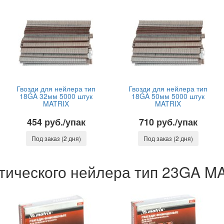
Гвозди для нейлера тип
Гвозди для нейлера тип
18GA 32мм 5000 штук
18GA 50мм 5000 штук
MATRIX
MATRIX
454 руб./упак
710 руб./упак
Под заказ (2 дня)
Под заказ (2 дня)
тического нейлера тип 23GA M