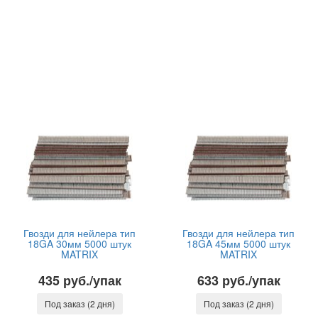
Гвозди для нейлера тип
Гвозди для нейлера тип
18GA 30мм 5000 штук
18GA 45мм 5000 штук
MATRIX
MATRIX
435 руб./упак
633 руб./упак
Под заказ (2 дня)
Под заказ (2 дня)