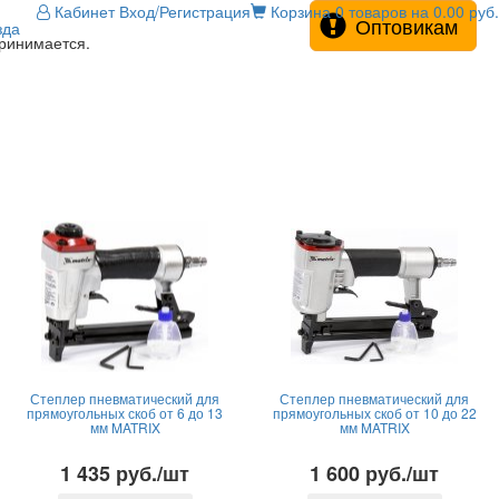
Кабинет
Вход/Регистрация
Корзина
0 товаров на 0.00 руб.
Оптовикам
зда
принимается.
Степлер пневматический для
Степлер пневматический для
прямоугольных скоб от 6 до 13
прямоугольных скоб от 10 до 22
мм MATRIX
мм MATRIX
1 435 руб./шт
1 600 руб./шт