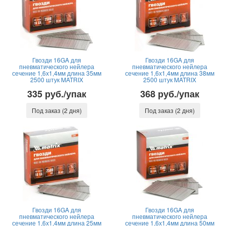
Гвозди 16GA для
Гвозди 16GA для
пневматического нейлера
пневматического нейлера
сечение 1,6х1,4мм длина 35мм
сечение 1,6х1,4мм длина 38мм
2500 штук MATRIX
2500 штук MATRIX
335 руб./упак
368 руб./упак
Под заказ (2 дня)
Под заказ (2 дня)
Гвозди 16GA для
Гвозди 16GA для
пневматического нейлера
пневматического нейлера
сечение 1,6х1,4мм длина 25мм
сечение 1,6х1,4мм длина 50мм