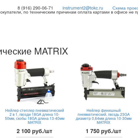
8 (916) 290-06-71
instrument2@tokc.ru
Схема прое
покупатели, по техническим причинам оплата картами в офисе не 
ические MATRIX
Нейлер-степлер пневматический
Нейлер финишный
2 в 1, гвозди 18GA длина 10-
пневматический, гвоздь 23GA
50мм, скобы 18GA длина 13-40мм
диаметр 0,64мм длина 10-30мм
MATRIX
MATRIX
2 100 руб./шт
1 750 руб./шт