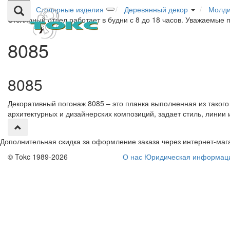
Столярные изделия
Деревянный декор
Молд
Столярный отдел работает в будни с 8 до 18 часов. Уважаемые 
8085
8085
Декоративный погонаж 8085 – это планка выполненная из таког
архитектурных и дизайнерских композиций, задает стиль, линии
Дополнительная скидка за оформление заказа через интернет-маг
© Tokc 1989-2026
О нас
Юридическая информац