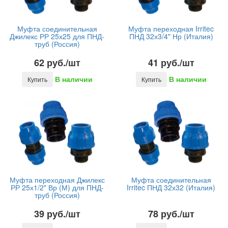
Муфта соединительная
Муфта переходная Irritec
Джилекс РР 25х25 для ПНД-
ПНД 32х3/4" Нр (Италия)
труб (Россия)
62 руб./шт
41 руб./шт
В наличии
В наличии
Купить
Купить
Муфта переходная Джилекс
Муфта соединительная
РР 25х1/2" Вр (М) для ПНД-
Irritec ПНД 32х32 (Италия)
труб (Россия)
39 руб./шт
78 руб./шт