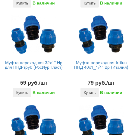
В наличии
В наличии
Купить
Купить
Муфта переходная 32х1" Нр
Муфта переходная Irritec
для ПНД-труб (РосИурПласт)
ПНД 40х1_1/4" Вр (Италия)
59 руб./шт
79 руб./шт
В наличии
В наличии
Купить
Купить