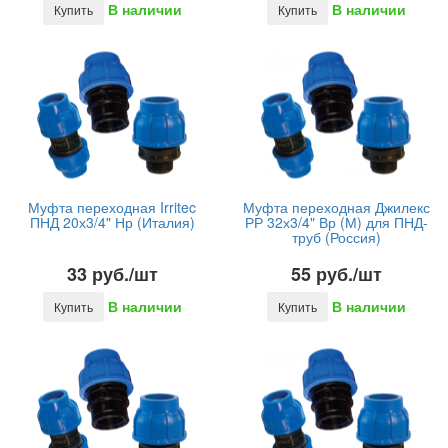
В наличии
В наличии
Купить
Купить
Муфта переходная Irritec
Муфта переходная Джилекс
ПНД 20х3/4" Нр (Италия)
РР 32х3/4" Вр (М) для ПНД-
труб (Россия)
33 руб./шт
55 руб./шт
В наличии
В наличии
Купить
Купить