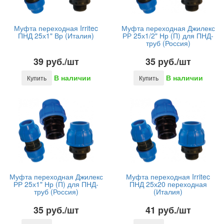
Муфта переходная Irritec
Муфта переходная Джилекс
ПНД 25х1" Вр (Италия)
РР 25х1/2" Нр (П) для ПНД-
труб (Россия)
39 руб./шт
35 руб./шт
В наличии
В наличии
Купить
Купить
Муфта переходная Джилекс
Муфта переходная Irritec
РР 25х1" Нр (П) для ПНД-
ПНД 25х20 переходная
труб (Россия)
(Италия)
35 руб./шт
41 руб./шт