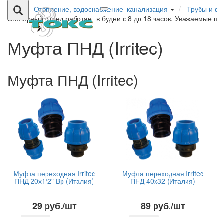
Отопление, водоснабжение, канализация
Трубы и 
Столярный отдел работает в будни с 8 до 18 часов. Уважаемые 
Муфта ПНД (Irritec)
Муфта ПНД (Irritec)
Муфта переходная Irritec
Муфта переходная Irritec
ПНД 20х1/2" Вр (Италия)
ПНД 40х32 (Италия)
29 руб./шт
89 руб./шт