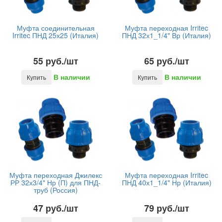
Муфта соединительная
Муфта переходная Irritec
Irritec ПНД 25х25 (Италия)
ПНД 32х1_1/4" Вр (Италия)
55 руб./шт
65 руб./шт
В наличии
В наличии
Купить
Купить
Муфта переходная Джилекс
Муфта переходная Irritec
РР 32х3/4" Нр (П) для ПНД-
ПНД 40х1_1/4" Нр (Италия)
труб (Россия)
47 руб./шт
79 руб./шт