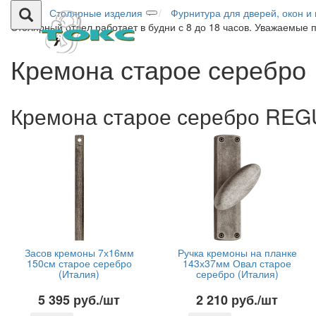
Столярные изделия
Фурнитура для дверей, окон и
Столярный отдел работает в будни с 8 до 18 часов. Уважаемые 
Кремона старое серебро
Кремона старое серебро REGUI
Засов кремоны 7х16мм
Ручка кремоны на планке
150см старое серебро
143х37мм Овал старое
(Италия)
серебро (Италия)
5 395 руб./шт
2 210 руб./шт