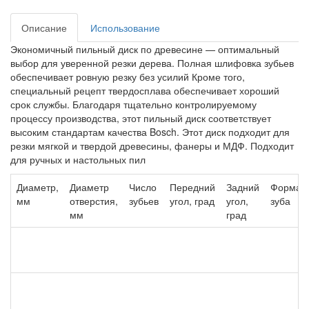
Описание
Использование
Экономичный пильный диск по древесине — оптимальный
выбор для уверенной резки дерева. Полная шлифовка зубьев
обеспечивает ровную резку без усилий Кроме того,
специальный рецепт твердосплава обеспечивает хороший
срок службы. Благодаря тщательно контролируемому
процессу производства, этот пильный диск соответствует
высоким стандартам качества Bosch. Этот диск подходит для
резки мягкой и твердой древесины, фанеры и МДФ. Подходит
для ручных и настольных пил
Диаметр,
Диаметр
Число
Передний
Задний
Форма
мм
отверстия,
зубьев
угол, град
угол,
зуба
мм
град