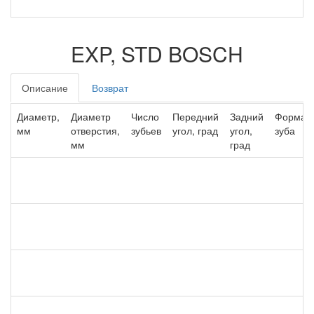
EXP, STD BOSCH
Описание
Возврат
Диаметр,
Диаметр
Число
Передний
Задний
Форма
мм
отверстия,
зубьев
угол, град
угол,
зуба
мм
град