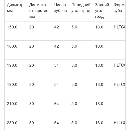
Диаметр,
Диаметр
Число
Передний
Задний
Форма
мм
отверстия,
зубьев
угол, град
угол,
зуба
мм
град
150.0
20
42
5.0
13.0
HLTCG
160.0
20
42
5.0
13.0
190.0
20
54
5.0
13.0
HLTCG
190.0
30
54
5.0
13.0
HLTCG
210.0
30
64
5.0
13.0
230.0
30
64
5.0
13.0
HLTCG