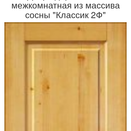
межкомнатная из массива
сосны "Классик 2Ф"