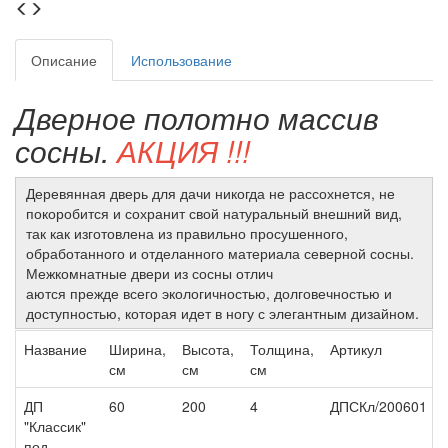
Описание
Использование
Дверное полотно массив
сосны.
АКЦИЯ !!!
Деревянная дверь для дачи никогда не рассохнется, не
покоробится и сохранит свой натуральный внешний вид,
так как изготовлена из правильно просушенного,
обработанного и отделанного материала северной сосны.
Межкомнатные двери из сосны отлич
аются прежде всего экологичностью, долговечностью и
доступностью, которая идет в ногу с элегантным дизайном.
Название
Ширина,
Высота,
Толщина,
Артикул
см
см
см
ДП
60
200
4
ДПСКл/200601
"Классик"
под