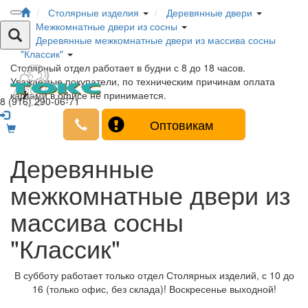
Столярные изделия
Деревянные двери
Межкомнатные двери из сосны
Деревянные межкомнатные двери из массива сосны
"Классик"
Столярный отдел работает в будни с 8 до 18 часов.
Уважаемые покупатели, по техническим причинам оплата
картами в офисе не принимается.
8 (916) 290-06-71
Оптовикам
Деревянные
межкомнатные двери из
массива сосны
"Классик"
В субботу работает только отдел Столярных изделий, с 10 до
16 (только офис, без склада)! Воскресенье выходной!