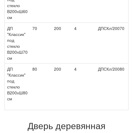
стекло
В200хШ60
см
ДП
70
200
4
ДПСКл/20070
"Классик"
под
стекло
В200хШ70
см
ДП
80
200
4
ДПСКл/20080
"Классик"
под
стекло
В200хШ80
см
Дверь деревянная