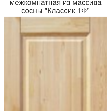
межкомнатная из массива
сосны "Классик 1Ф"