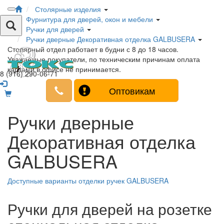
Столярные изделия
Фурнитура для дверей, окон и мебели
Ручки для дверей
Ручки дверные Декоративная отделка GALBUSERA
Столярный отдел работает в будни с 8 до 18 часов.
Уважаемые покупатели, по техническим причинам оплата
картами в офисе не принимается.
8 (916) 290-06-71
Оптовикам
Ручки дверные
Декоративная отделка
GALBUSERA
Доступные варианты отделки ручек GALBUSERA
Ручки для дверей на розетке