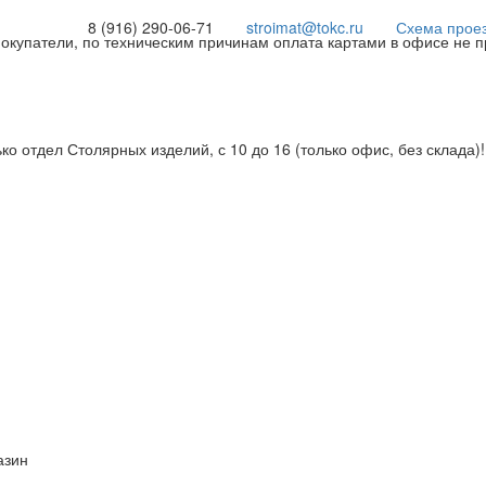
8 (916) 290-06-71
stroimat@tokc.ru
Схема прое
покупатели, по техническим причинам оплата картами в офисе не 
ько отдел Столярных изделий, с 10 до 16 (только офис, без склада)
азин