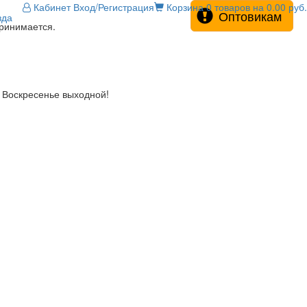
Кабинет
Вход/Регистрация
Корзина
0 товаров на 0.00 руб.
Оптовикам
зда
принимается.
! Воскресенье выходной!