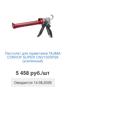
Пистолет для герметиков TAJIMA
CONVOY SUPER CNV100SP26
(усиленный)
5 458 руб./шт
Ожидается 14.08.2026