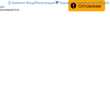
Кабинет
Вход/Регистрация
Корзина
0 товаров на 0.00 руб.
Оптовикам
зда
принимается.