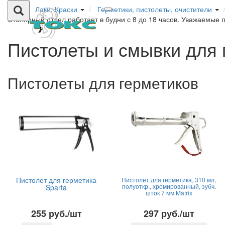
Лаки, Краски
Герметики, пистолеты, очистители
Столярный отдел работает в будни с 8 до 18 часов. Уважаемые 
Пистолеты и смывки для 
Пистолеты для герметиков
Пистолет для герметика
Пистолет для герметика, 310 мл,
полуоткр., хромированный, зубч.
Sparta
шток 7 мм Matrix
255 руб./шт
297 руб./шт