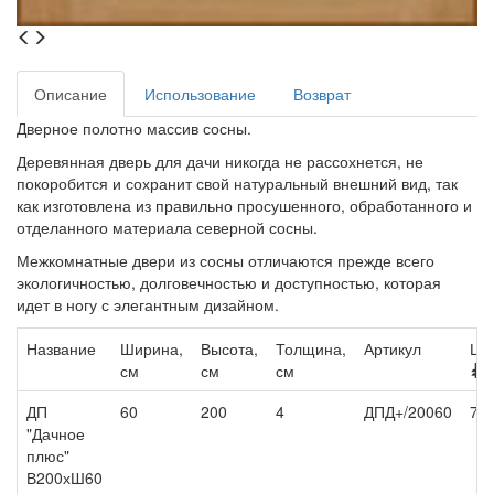
Описание
Использование
Возврат
Дверное полотно массив сосны.
Деревянная дверь для дачи никогда не рассохнется, не
покоробится и сохранит свой натуральный внешний вид, так
как изготовлена из правильно просушенного, обработанного и
отделанного материала северной сосны.
Межкомнатные двери из сосны отличаются прежде всего
экологичностью, долговечностью и доступностью, которая
идет в ногу с элегантным дизайном.
Название
Ширина,
Высота,
Толщина,
Артикул
Це
см
см
см
/
ДП
60
200
4
ДПД+/20060
7 9
"Дачное
плюс"
В200хШ60