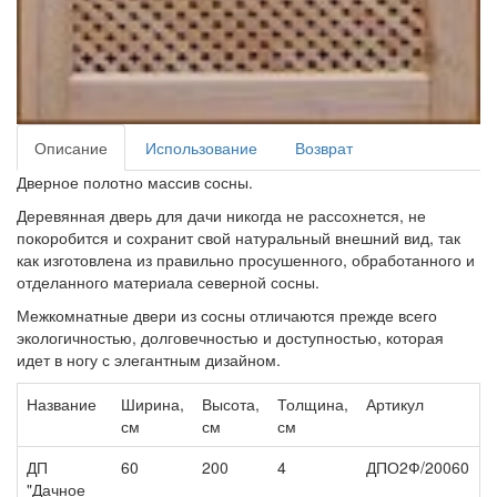
Описание
Использование
Возврат
Дверное полотно массив сосны.
Деревянная дверь для дачи никогда не рассохнется, не
покоробится и сохранит свой натуральный внешний вид, так
как изготовлена из правильно просушенного, обработанного и
отделанного материала северной сосны.
Межкомнатные двери из сосны отличаются прежде всего
экологичностью, долговечностью и доступностью, которая
идет в ногу с элегантным дизайном.
Название
Ширина,
Высота,
Толщина,
Артикул
Ц
см
см
см
ДП
60
200
4
ДПО2Ф/20060
8
"Дачное