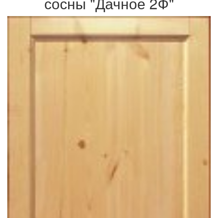
сосны "Дачное 2Ф"