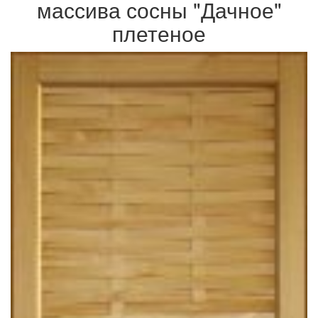
массива сосны "Дачное"
плетеное