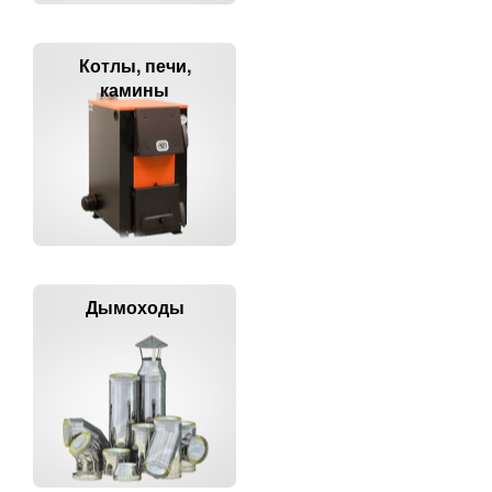
Котлы, печи,
камины
Дымоходы