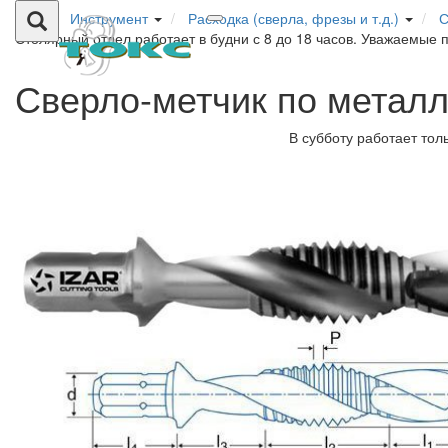
Инструмент
Расходка (сверла, фрезы и т.д.)
С
Столярный отдел работает в будни с 8 до 18 часов. Уважаемые 
Сверло-метчик по метал
В субботу работает тол