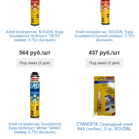
Клей полиуретан. SOUDAL Easy
Клей полиуретан. SOUDAL Easy
Soudabond GUN/пист "ЛЕТО"
Soudabond ручной универс. 0,75л
универ. 0,75л (Бельгия)
(Бельгия)
564 руб./шт
437 руб./шт
Под заказ (3 дня)
Под заказ (3 дня)
CYANOFIX Секундный клей
Клей полиуретан. Soudabond
Easy GUN/пист Winter "ЗИМА"
84А (тюбик), 3 гр, SOUDAL
универ. 0,75л (Бельгия)