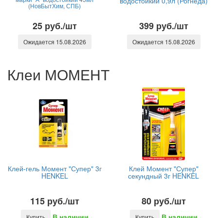
водостойкий 0,9л (Рогнеда)
(НовБытХим, СПБ)
25 руб./шт
399 руб./шт
Ожидается 15.08.2026
Ожидается 15.08.2026
Клеи МОМЕНТ
Клей-гель Момент "Супер" 3г
Клей Момент "Супер"
HENKEL
секундный 3г HENKEL
115 руб./шт
80 руб./шт
В наличии
В наличии
Купить
Купить