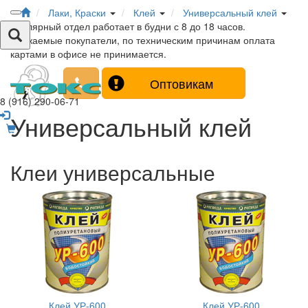
Лаки, Краски
Клей
Универсальный клей
Столярный отдел работает в будни с 8 до 18 часов.
Уважаемые покупатели, по техническим причинам оплата
картами в офисе не принимается.
Оптовикам
8 (916) 290-06-71
Универсальный клей
Клеи универсальные
Клей УР-600
Клей УР-600