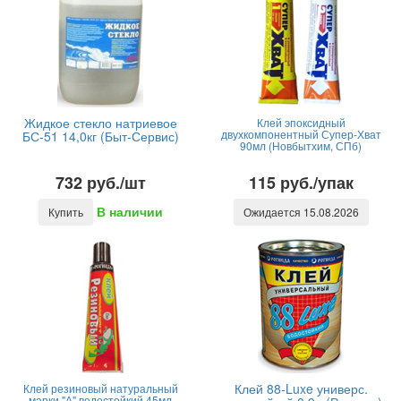
Жидкое стекло натриевое
Клей эпоксидный
двухкомпонентный Супер-Хват
БС-51 14,0кг (Быт-Сервис)
90мл (Новбытхим, СПб)
732 руб./шт
115 руб./упак
В наличии
Купить
Ожидается 15.08.2026
Клей 88-Luxe универс.
Клей резиновый натуральный
марки "А" водостойкий 45мл