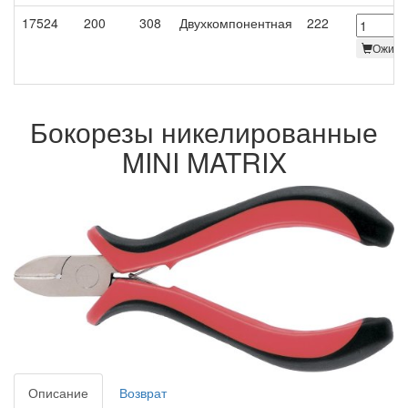
17524
200
308
Двухкомпонентная
222
Ожидае
Бокорезы никелированные
MINI MATRIX
Описание
Возврат