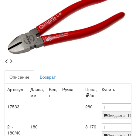
Описание
Возврат
Артикул
Длина,
Вес,
Ручка
Цена,
Купить
мм
г
/шт
17533
280
Ожидается 16.0
21-
180
3 176
180/40
Ожидается 16.0