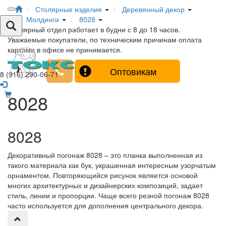
Столярные изделия
Деревянный декор
Молдинги
8028
Столярный отдел работает в будни с 8 до 18 часов.
Уважаемые покупатели, по техническим причинам оплата
картами в офисе не принимается.
Оптовикам
8 (916) 290-06-71
8028
8028
Декоративный погонаж 8028 – это планка выполненная из
такого материала как бук, украшенная интересным узорчатым
орнаментом. Повторяющийся рисунок является основой
многих архитектурных и дизайнерских композиций, задает
стиль, линии и пропорции. Чаще всего резной погонаж 8028
часто используется для дополнения центрального декора.