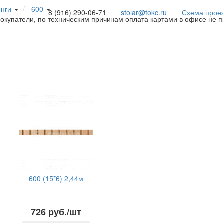
инги
600
8 (916) 290-06-71
stolar@tokc.ru
Схема прое
покупатели, по техническим причинам оплата картами в офисе не 
600 (15*6) 2,44м
726 руб./шт