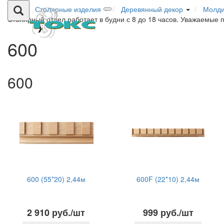
Столярные изделия
Деревянный декор
Молд
Столярный отдел работает в будни с 8 до 18 часов. Уважаемые 
600
600
600 (55*20) 2,44м
600F (22*10) 2,44м
2 910 руб./шт
999 руб./шт