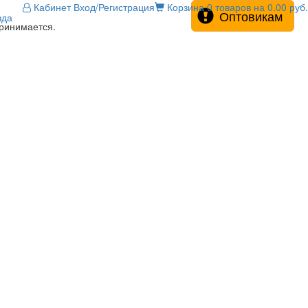
Кабинет
Вход/Регистрация
Корзина
0 товаров на 0.00 руб.
Оптовикам
зда
принимается.