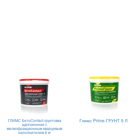
Глимс Prime-ГРУНТ 5 Л
ГЛИМС БетоContact грунтовка
адгезионная с
мелкофракционным кварцевым
наполнителем 6 кг