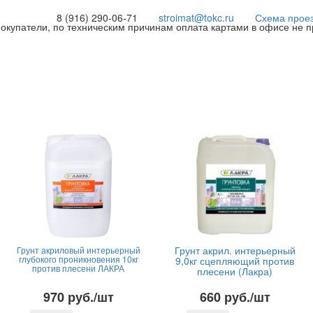
8 (916) 290-06-71
stroimat@tokc.ru
Схема прое
покупатели, по техническим причинам оплата картами в офисе не 
Грунт акрил. интерьерный
Грунт акриловый интерьерный
глубокого проникновения 10кг
9,0кг сцепляющий против
против плесени ЛАКРА
плесени (Лакра)
970 руб./шт
660 руб./шт