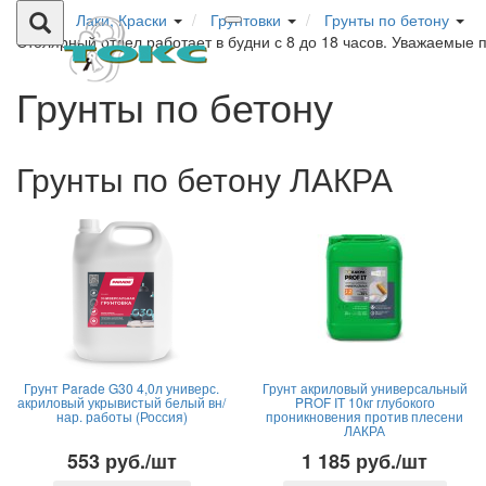
Лаки, Краски
Грунтовки
Грунты по бетону
Столярный отдел работает в будни с 8 до 18 часов. Уважаемые 
Грунты по бетону
Грунты по бетону ЛАКРА
Грунт Parade G30 4,0л универс.
Грунт акриловый универсальный
акриловый укрывистый белый вн/
PROF IT 10кг глубокого
нар. работы (Россия)
проникновения против плесени
ЛАКРА
553 руб./шт
1 185 руб./шт