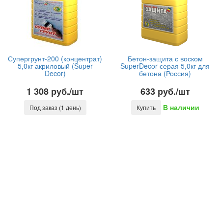
Супергрунт-200 (концентрат)
Бетон-защита с воском
5,0кг акриловый (Super
SuperDecor серая 5,0кг для
Decor)
бетона (Россия)
1 308 руб./шт
633 руб./шт
В наличии
Под заказ (1 день)
Купить