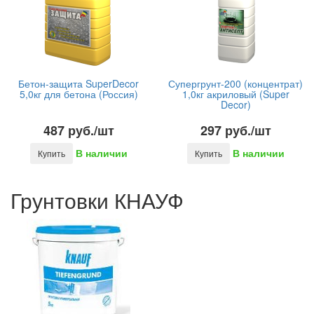
Бетон-защита SuperDecor
Супергрунт-200 (концентрат)
5,0кг для бетона (Россия)
1,0кг акриловый (Super
Decor)
487 руб./шт
297 руб./шт
В наличии
В наличии
Купить
Купить
Грунтовки КНАУФ