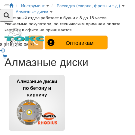
Инструмент
Расходка (сверла, фрезы и т.д.)
Алмазные диски
Столярный отдел работает в будни с 8 до 18 часов.
Уважаемые покупатели, по техническим причинам оплата
картами в офисе не принимается.
Оптовикам
8 (916) 290-06-71
Алмазные диски
Алмазные диски
по бетону и
кирпичу