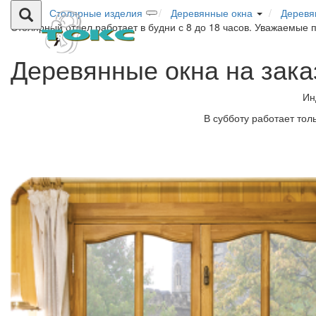
Столярные изделия
Деревянные окна
Деревя
Столярный отдел работает в будни с 8 до 18 часов. Уважаемые 
Деревянные окна на зака
Ин
В субботу работает тол