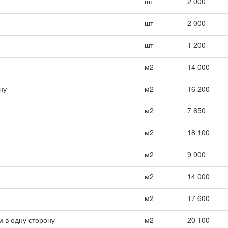
шт
2 000
шт
2 000
шт
1 200
м2
14 000
ну
м2
16 200
м2
7 850
м2
18 100
м2
9 900
м2
14 000
м2
17 600
 в одну сторону
м2
20 100