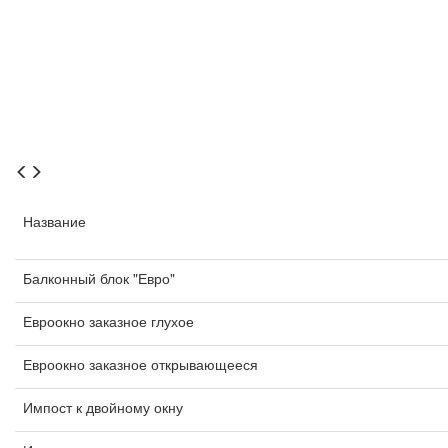
Название
Балконный блок "Евро"
Евроокно заказное глухое
Евроокно заказное открывающееся
Импост к двойному окну