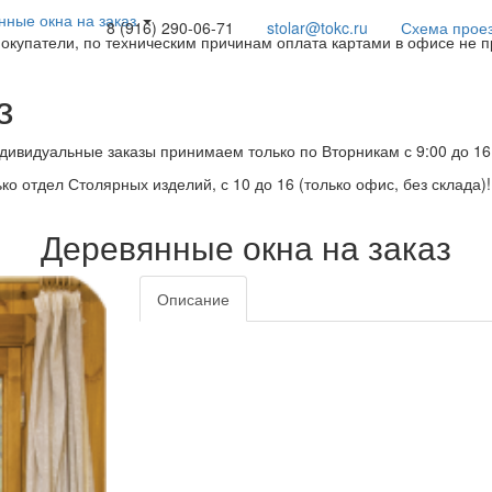
нные окна на заказ
8 (916) 290-06-71
stolar@tokc.ru
Схема прое
покупатели, по техническим причинам оплата картами в офисе не 
з
дивидуальные заказы принимаем только по Вторникам с 9:00 до 16
ько отдел Столярных изделий, с 10 до 16 (только офис, без склада)
Деревянные окна на заказ
Описание