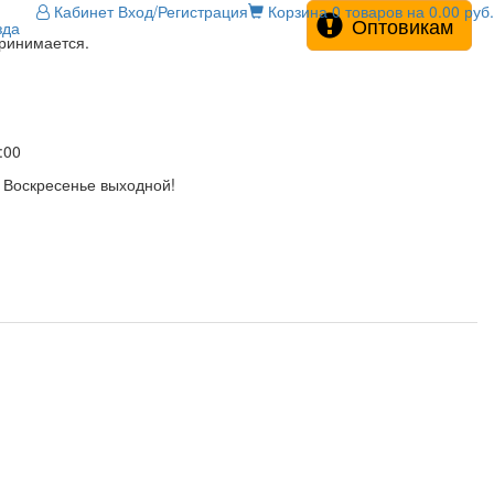
Кабинет
Вход/Регистрация
Корзина
0 товаров на 0.00 руб.
Оптовикам
зда
принимается.
:00
! Воскресенье выходной!