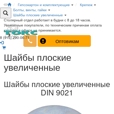
Гипсокартон и комплектующие
Крепеж
Болты, винты, гайки
Шайбы плоские увеличенные
Столярный отдел работает в будни с 8 до 18 часов.
Уважаемые покупатели, по техническим причинам оплата
картами в офисе не принимается.
8 (916) 290-06-71
Оптовикам
Шайбы плоские
увеличенные
Шайбы плоские увеличенные
DIN 9021