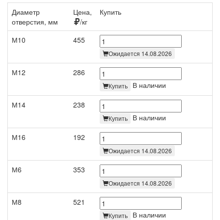
Диаметр
Цена,
Купить
отверстия, мм
/кг
М10
455
Ожидается 14.08.2026
М12
286
В наличии
Купить
М14
238
В наличии
Купить
М16
192
Ожидается 14.08.2026
М6
353
Ожидается 14.08.2026
М8
521
В наличии
Купить