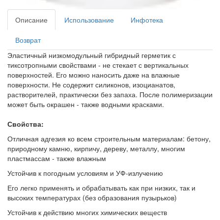
Описание
Использование
Инфотека
Возврат
Эластичный низкомодульный гибридный герметик с
тиксотропными свойствами - не стекает с вертикальных
поверхностей. Его можно наносить даже на влажные
поверхности. Не содержит силиконов, изоцианатов,
растворителей, практически без запаха. После полимеризации
может быть окрашен - также водными красками.
Свойства:
Отличная адгезия ко всем строительным материалам: бетону,
природному камню, кирпичу, дереву, металлу, многим
пластмассам - также влажным
Устойчив к погодным условиям и УФ-излучению
Его легко применять и обрабатывать как при низких, так и
высоких температурах (без образования пузырьков)
Устойчив к действию многих химических веществ