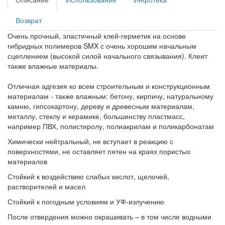
Возврат
Очень прочный, эластичный клей-герметик на основе
гибридных полимеров SMX с очень хорошим начальным
сцеплением (высокой силой начального связывания). Клеит
также влажные материалы.
Отличная адгезия ко всем строительным и конструкционным
материалам - также влажным: бетону, кирпичу, натуральному
камню, гипсокартону, дереву и древесным материалам,
металлу, стеклу и керамике, большинству пластмасс,
например ПВХ, полистиролу, полиакрилам и поликарбонатам
Химически нейтральный, не вступает в реакцию с
поверхностями, не оставляет пятен на краях пористых
материалов
Стойкий к воздействию слабых кислот, щелочей,
растворителей и масел
Стойкий к погодным условиям и УФ-излучению
После отвердения можно окрашивать – в том числе водными