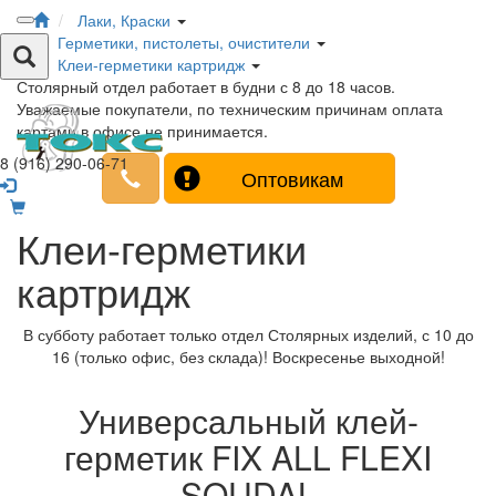
Лаки, Краски
Герметики, пистолеты, очистители
Клеи-герметики картридж
Столярный отдел работает в будни с 8 до 18 часов.
Уважаемые покупатели, по техническим причинам оплата
картами в офисе не принимается.
8 (916) 290-06-71
Оптовикам
Клеи-герметики
картридж
В субботу работает только отдел Столярных изделий, с 10 до
16 (только офис, без склада)! Воскресенье выходной!
Универсальный клей-
герметик FIX ALL FLEXI
SOUDAL