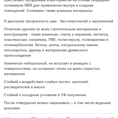
полимеров SMX для применения внутри и снаружи
помещений. Склеивает также влажные материалы.
И деальная прозрачность шва - без помутнений и загрязнений
Отличная адгезия ко всем строительным материалам и
конструкциям - также влажным: стеклу и керамике, металлу,
пластмассам, например, ПВХ, полистиролу, полиакрилам и
поликарбонатам, бетону, рпичу, натуральному камню,
гипсокартону, дереву и материалам древесного
происхождения
Химически нейтральный, не вступает в реакцию с
поверхностями, не оставляет пятен на краях пористых
материалов
Стойкий к воздействию слабых кислот, щелочей,
растворителей и масел
Стойкий к погодным условиям и УФ-излучению
После отвердения можно окрашивать – в том числе водными
красками