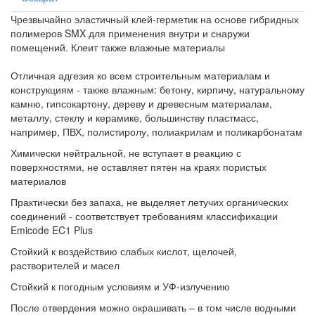
Чрезвычайно эластичный клей-герметик на основе гибридных
полимеров SMX для применения внутри и снаружи
помещений. Клеит также влажные материалы
Отличная адгезия ко всем строительным материалам и
конструкциям - также влажным: бетону, кирпичу, натуральному
камню, гипсокартону, дереву и древесным материалам,
металлу, стеклу и керамике, большинству пластмасс,
например, ПВХ, полистиролу, полиакрилам и поликарбонатам
Химически нейтральной, не вступает в реакцию с
поверхностями, не оставляет пятен на краях пористых
материалов
Практически без запаха, не выделяет летучих органических
соединений - соответствует требованиям классификации
Emicode EC1 Plus
Стойкий к воздействию слабых кислот, щелочей,
растворителей и масел
Стойкий к погодным условиям и УФ-излучению
После отвердения можно окрашивать – в том числе водными