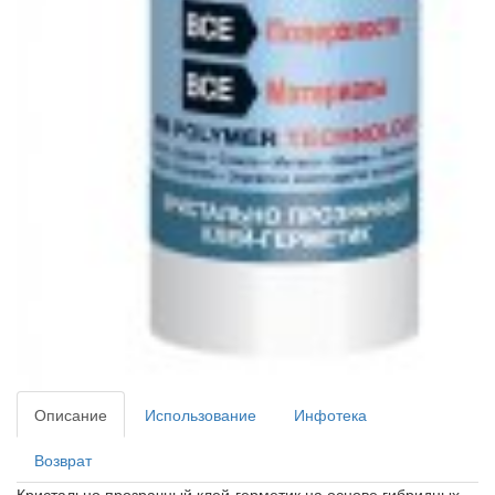
Описание
Использование
Инфотека
Возврат
Кристально прозрачный клей-герметик на основе гибридных