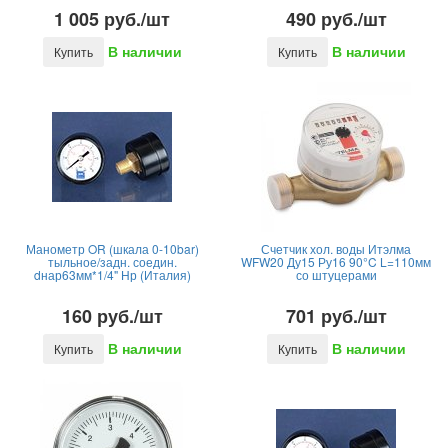
1 005 руб./шт
490 руб./шт
В наличии
В наличии
Купить
Купить
Манометр OR (шкала 0-10bar)
Счетчик хол. воды Итэлма
тыльное/задн. соедин.
WFW20 Ду15 Ру16 90°C L=110мм
dнар63мм*1/4" Нр (Италия)
со штуцерами
160 руб./шт
701 руб./шт
В наличии
В наличии
Купить
Купить