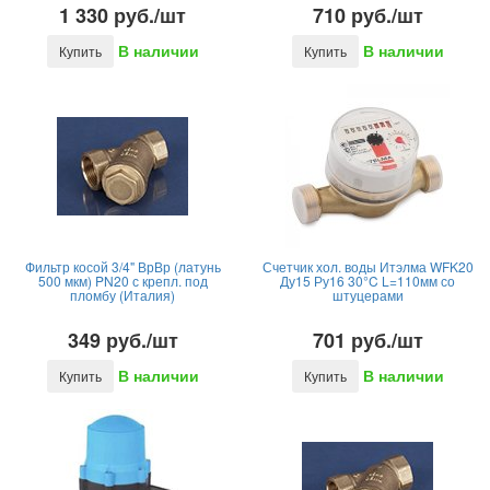
1 330 руб./шт
710 руб./шт
В наличии
В наличии
Купить
Купить
Фильтр косой 3/4" ВрВр (латунь
Счетчик хол. воды Итэлма WFK20
500 мкм) PN20 с крепл. под
Ду15 Ру16 30°C L=110мм со
пломбу (Италия)
штуцерами
349 руб./шт
701 руб./шт
В наличии
В наличии
Купить
Купить