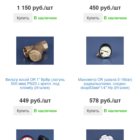
1 150 руб./шт
450 руб./шт
В наличии
В наличии
Купить
Купить
Фильтр косой OR 1" ВрВр (латунь
Манометр OR (шкала 0-16bar)
500 мкм) PN20 с крепл. под
радиальн/нижн. соедин.
пломбу (Италия)
dнар63мм*1/4" Нр (Италия)
449 руб./шт
578 руб./шт
В наличии
В наличии
Купить
Купить