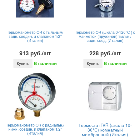
Термоманометр OR с тыльным/
Термометр OR (шкала 0-120°С ) с
задн. соедин. и клапаном 1/2"
манжетой (пружиной) тыльн./
(Италия)
задн. соед. (Италия)
913 руб./шт
228 руб./шт
В наличии
В наличии
Купить
Купить
Термостат IVR (шкала 10-
Термоманометр OR с радиальн./
нижн. соедин. и клапаном 1/2"
30°С) комнатный
(Италия)
мембранный (Италия)