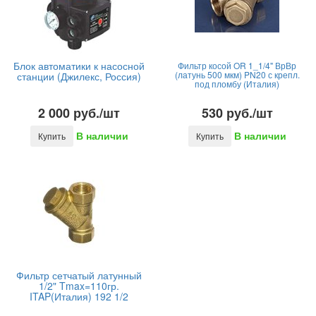
Блок автоматики к насосной
Фильтр косой OR 1_1/4" ВрВр
(латунь 500 мкм) PN20 с крепл.
станции (Джилекс, Россия)
под пломбу (Италия)
2 000 руб./шт
530 руб./шт
В наличии
В наличии
Купить
Купить
Фильтр сетчатый латунный
1/2" Tmax=110гр.
ITAP(Италия) 192 1/2