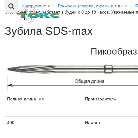
Инструмент
Расходка (сверла, фрезы и т.д.)
Б
Столярный отдел работает в будни с 8 до 18 часов. Уважаемые 
Зубила SDS-max
Пикообраз
Полная длина, мм
Производитель
Полная длина, мм
Производитель
400
Hawera