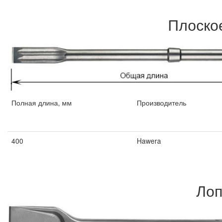
Плоско
Полная длина, мм
Производитель
Полная длина, мм
Производитель
400
Hawera
Лоп