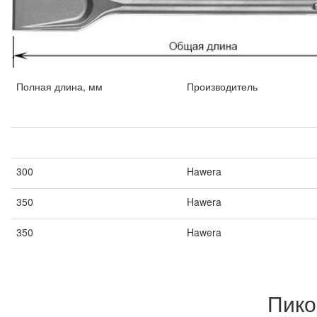
Полная длина, мм
Производитель
Полная длина, мм
Производитель
300
Hawera
350
Hawera
350
Hawera
Пико