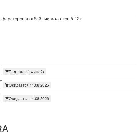
рфораторов и отбойных молотков 5-12кг
Под заказ (14 дней)
Ожидается 14.08.2026
Ожидается 14.08.2026
RA