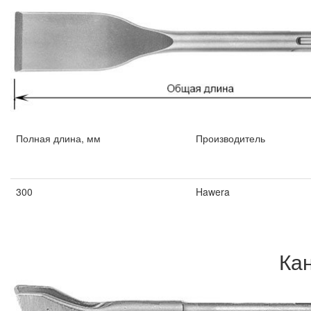
Полная длина, мм
Производитель
Полная длина, мм
Производитель
300
Hawera
Ка