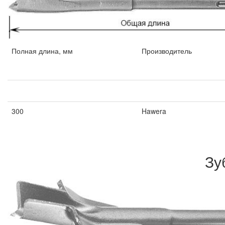
Полная длина, мм
Производитель
Полная длина, мм
Производитель
300
Hawera
Зу