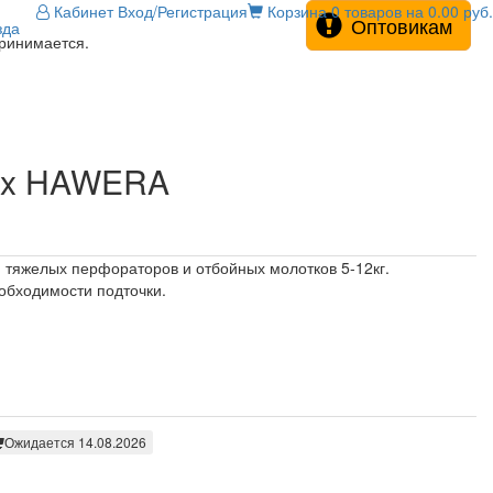
Кабинет
Вход/Регистрация
Корзина
0 товаров на 0.00 руб.
Оптовикам
зда
принимается.
max HAWERA
 тяжелых перфораторов и отбойных молотков 5-12кг.
обходимости подточки.
Ожидается 14.08.2026