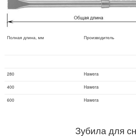
Полная длина, мм
Производитель
Полная длина, мм
Производитель
280
Hawera
400
Hawera
600
Hawera
Зубила для с