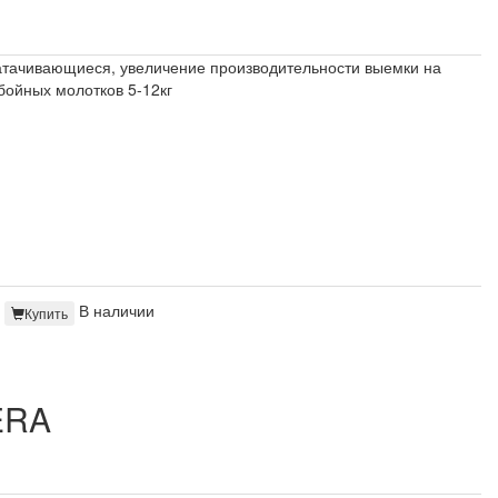
затачивающиеся, увеличение производительности выемки на
бойных молотков 5-12кг
В наличии
Купить
ERA