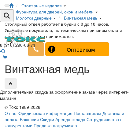
Столярные изделия
Фурнитура для дверей, окон и мебели
Молотки дверные
Винтажная медь
Столярный отдел работает в будни с 8 до 18 часов.
Уважаемые покупатели, по техническим причинам оплата
картами в офисе не принимается.
8 (916) 290-06-71
Оптовикам
Винтажная медь
Дополнительная скидка за оформление заказа через интернет-
магазин
© Tokc 1989-2026
О нас
Юридическая информация
Поставщикам
Доставка и
оплата
Вакансии
Скидки
Аренда склада
Сотрудничество с
конкурентами
Продажа погрузчиков