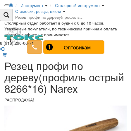
Инструмент
Столярный инструмент
Стамески, резцы, цикли
Резец профи по дереву(профиль…
Столярный отдел работает в будни с 8 до 18 часов.
Уважаемые покупатели, по техническим причинам оплата
картами в офисе не принимается.
8 (916) 290-06-71
Оптовикам
Резец профи по
дереву(профиль острый
8266*16) Narex
РАСПРОДАЖА!