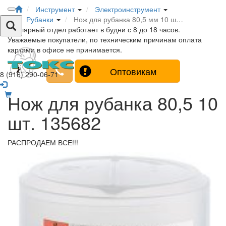
Инструмент
Электроинструмент
Рубанки
Нож для рубанка 80,5 мм 10 ш…
Столярный отдел работает в будни с 8 до 18 часов.
Уважаемые покупатели, по техническим причинам оплата
картами в офисе не принимается.
Оптовикам
8 (916) 290-06-71
Нож для рубанка 80,5 10
шт. 135682
РАСПРОДАЕМ ВСЕ!!!