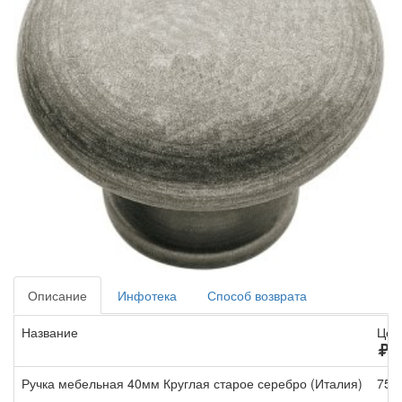
Описание
Инфотека
Способ возврата
Название
Цен
/ш
Ручка мебельная 40мм Круглая старое серебро (Италия)
758