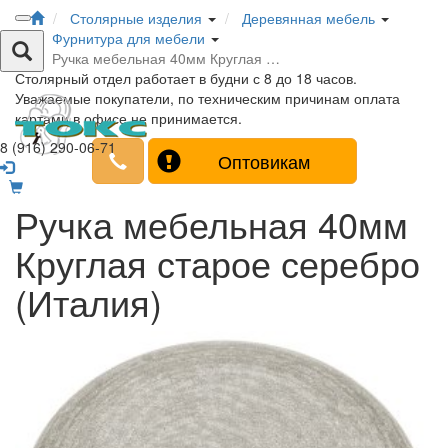
Столярные изделия
Деревянная мебель
Фурнитура для мебели
Ручка мебельная 40мм Круглая …
Столярный отдел работает в будни с 8 до 18 часов.
Уважаемые покупатели, по техническим причинам оплата
картами в офисе не принимается.
8 (916) 290-06-71
Оптовикам
Ручка мебельная 40мм
Круглая старое серебро
(Италия)