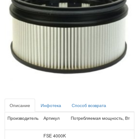
Описание
Инфотека
Способ возврата
Производитель
Артикул
Потребляемая мощность, Вт
О
FSE 4000K