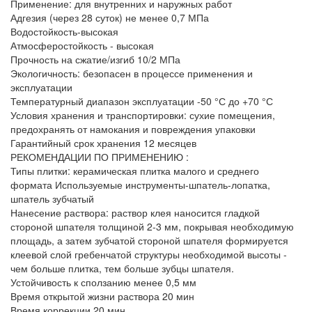
Применение: для внутренних и наружных работ
Адгезия (через 28 суток) не менее 0,7 МПа
Водостойкость-высокая
Атмосферостойкость - высокая
Прочность на сжатие/изгиб 10/2 МПа
Экологичность: безопасен в процессе применения и
эксплуатации
Температурный диапазон эксплуатации -50 °С до +70 °С
Условия хранения и транспортировки: сухие помещения,
предохранять от намокания и повреждения упаковки
Гарантийный срок хранения 12 месяцев
РЕКОМЕНДАЦИИ ПО ПРИМЕНЕНИЮ :
Типы плитки: керамическая плитка малого и среднего
формата Используемые инструменты-шпатель-лопатка,
шпатель зубчатый
Нанесение раствора: раствор клея наносится гладкой
стороной шпателя толщиной 2-3 мм, покрывая необходимую
площадь, а затем зубчатой стороной шпателя формируется
клеевой слой гребенчатой структуры необходимой высоты -
чем больше плитка, тем больше зубцы шпателя.
Устойчивость к сползанию менее 0,5 мм
Время открытой жизни раствора 20 мин
Время коррекции 20 мин