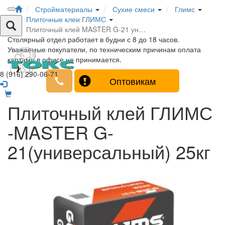
Стройматериалы
Сухие смеси
Глимс
Плиточные клеи ГЛИМС
Плиточный клей MASTER G-21 ун…
Столярный отдел работает в будни с 8 до 18 часов.
Уважаемые покупатели, по техническим причинам оплата
картами в офисе не принимается.
8 (916) 290-06-71
Оптовикам
Плиточный клей ГЛИМС
-MASTER G-
21(универсальный) 25кг