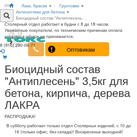
Лаки, Краски
Грунтовки
Антисептики для бетона
Биоцидный состав "Антиплесень…
Столярный отдел работает в будни с 8 до 18 часов.
Уважаемые покупатели, по техническим причинам оплата
картами в офисе не принимается.
8 (916) 290-06-71
Оптовикам
Биоцидный состав
"Антиплесень" 3,5кг для
бетона, кирпича, дерева
ЛАКРА
РАСПРОДАЖА!
В субботу работает только отдел Столярных изделий, с 10 до
16 (только офис, без склада)! Воскресенье выходной!