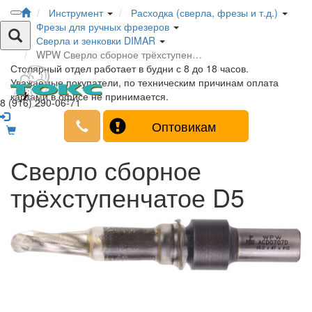
Инструмент
Расходка (сверла, фрезы и т.д.)
Фрезы для ручных фрезеров
Сверла и зенковки DIMAR
WPW Сверло сборное трёхступен…
Столярный отдел работает в будни с 8 до 18 часов.
Уважаемые покупатели, по техническим причинам оплата
картами в офисе не принимается.
8 (916) 290-06-71
Оптовикам
Сверло сборное
трёхступенчатое D5