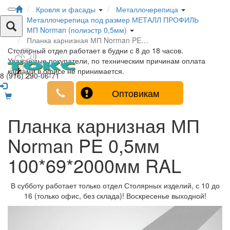
Кровля и фасады
Металлочерепица
Металлочерепица под размер МЕТАЛЛ ПРОФИЛЬ
МП Norman (полиэстр 0,5мм)
Планка карнизная МП Norman PE…
Столярный отдел работает в будни с 8 до 18 часов.
Уважаемые покупатели, по техническим причинам оплата
картами в офисе не принимается.
8 (916) 290-06-71
Оптовикам
Планка карнизная МП
Norman PE 0,5мм
100*69*2000мм RAL
В субботу работает только отдел Столярных изделий, с 10 до
16 (только офис, без склада)! Воскресенье выходной!