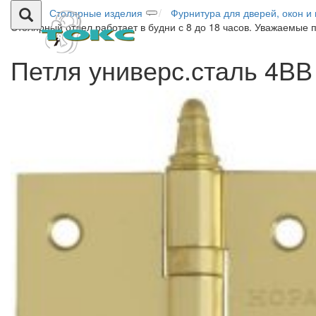
Столярные изделия
Фурнитура для дверей, окон и
Столярный отдел работает в будни с 8 до 18 часов. Уважаемые 
Петля универс.сталь 4ВВ