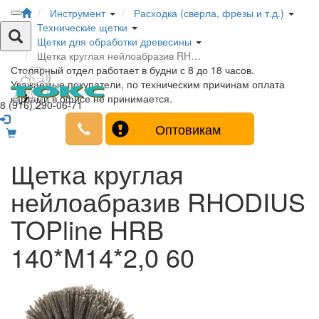
Инструмент
Расходка (сверла, фрезы и т.д.)
Технические щетки
Щетки для обработки древесины
Щетка круглая нейлоабразив RH…
Столярный отдел работает в будни с 8 до 18 часов.
Уважаемые покупатели, по техническим причинам оплата
картами в офисе не принимается.
8 (916) 290-06-71
Оптовикам
Щетка круглая
нейлоабразив RHODIUS
TOPline HRB
140*M14*2,0 60