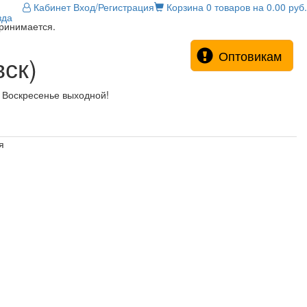
Кабинет
Вход/Регистрация
Корзина
0 товаров на 0.00 руб.
зда
принимается.
Оптовикам
ск)
! Воскресенье выходной!
я