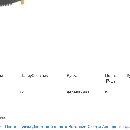
мм
Шаг зубьев, мм
Ручка
Цена,
К
/шт
12
деревянная
831
азин
ия
Поставщикам
Доставка и оплата
Вакансии
Скидки
Аренда склад