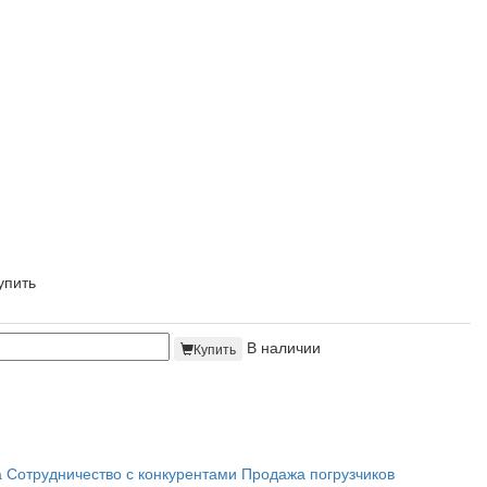
упить
В наличии
Купить
а
Сотрудничество с конкурентами
Продажа погрузчиков