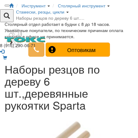
Инструмент
Столярный инструмент
Стамески, резцы, цикли
Наборы резцов по дереву 6 шт.…
Столярный отдел работает в будни с 8 до 18 часов.
Уважаемые покупатели, по техническим причинам оплата
картами в офисе не принимается.
8 (916) 290-06-71
Оптовикам
Наборы резцов по
дереву 6
шт.,деревянные
рукоятки Sparta